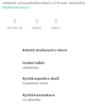
extrémně suchou pokožku nohou s 15 % urea - noční péče.
Detailní informace
ZEPTAT SE
HLÍDAT
SDÍLET
Bohaté zkušenosti v oboru
Osobní odběr
objednávky
Rychlá expedice zboží
na jakékoliv místo
Rychlá komunikace
se zákazníky