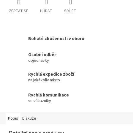
ZEPTAT SE
HLÍDAT
SDÍLET
Bohaté zkušenosti v oboru
Osobní odběr
objednávky
Rychlá expedice zboží
na jakékoliv místo
Rychlá komunikace
se zákazníky
Popis
Diskuze
Detailní popis produktu