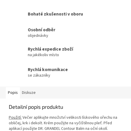
Bohaté zkušenosti v oboru
Osobní odběr
objednávky
Rychlá expedice zboží
na jakékoliv místo
Rychlá komunikace
se zákazníky
Popis
Diskuze
Detailní popis produktu
Použití:
Večer aplikujte množství velikosti lískového ořechu na
obličej, krk i dekolt. Krém použijte na vyčištěnou pleť. Před
aplikací použijte DR. GRANDEL Contour Balm na oční okolí.