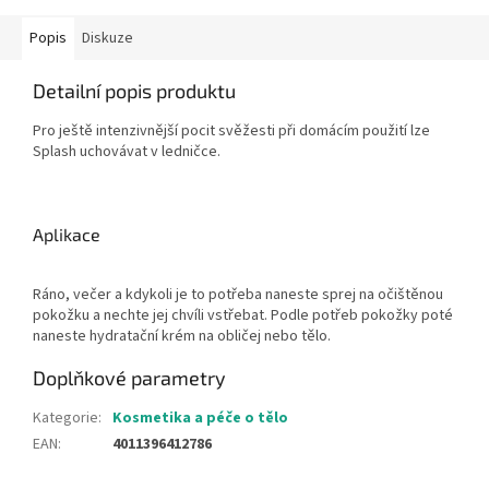
Popis
Diskuze
Detailní popis produktu
Pro ještě intenzivnější pocit svěžesti při domácím použití lze
Splash uchovávat v ledničce.
Aplikace
Ráno, večer a kdykoli je to potřeba naneste sprej na očištěnou
pokožku a nechte jej chvíli vstřebat. Podle potřeb pokožky poté
naneste hydratační krém na obličej nebo tělo.
Doplňkové parametry
Kategorie
:
Kosmetika a péče o tělo
EAN
:
4011396412786