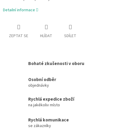
Detailní informace
ZEPTAT SE
HLÍDAT
SDÍLET
Bohaté zkušenosti v oboru
Osobní odběr
objednávky
Rychlá expedice zboží
na jakékoliv místo
Rychlá komunikace
se zákazníky