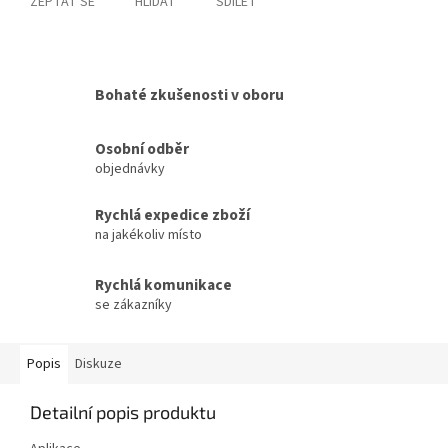
ZEPTAT SE
HLÍDAT
SDÍLET
Bohaté zkušenosti v oboru
Osobní odběr
objednávky
Rychlá expedice zboží
na jakékoliv místo
Rychlá komunikace
se zákazníky
Popis
Diskuze
Detailní popis produktu