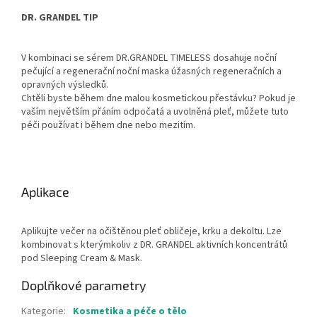
DR. GRANDEL TIP
V kombinaci se sérem DR.GRANDEL TIMELESS dosahuje noční
pečující a regenerační noční maska úžasných regeneračních a
opravných výsledků.
Chtěli byste během dne malou kosmetickou přestávku? Pokud je
vaším největším přáním odpočatá a uvolněná pleť, můžete tuto
péči používat i během dne nebo mezitím.
Aplikace
Aplikujte večer na očištěnou pleť obličeje, krku a dekoltu. Lze
kombinovat s kterýmkoliv z DR. GRANDEL aktivních koncentrátů
pod Sleeping Cream & Mask.
Doplňkové parametry
Kategorie
:
Kosmetika a péče o tělo