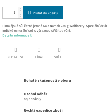
Přidat do košíku
Himalájská sůl černá jemná Kala Namak 250 g Wolfberry. Speciální druh
indické minerální soli s výraznou siřičitou vůní.
Detailní informace
ZEPTAT SE
HLÍDAT
SDÍLET
Bohaté zkušenosti v oboru
Osobní odběr
objednávky
Rychlá expedice zboží