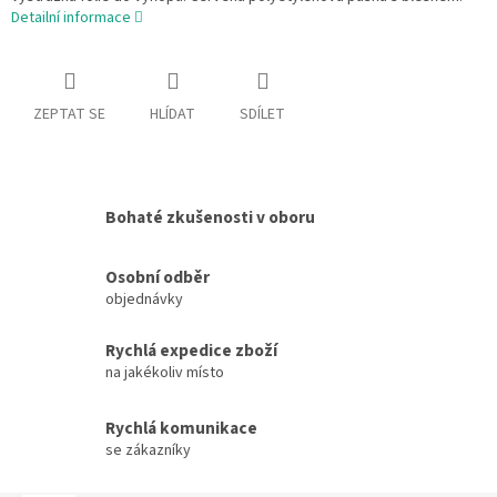
Detailní informace
ZEPTAT SE
HLÍDAT
SDÍLET
Bohaté zkušenosti v oboru
Osobní odběr
objednávky
Rychlá expedice zboží
na jakékoliv místo
Rychlá komunikace
se zákazníky