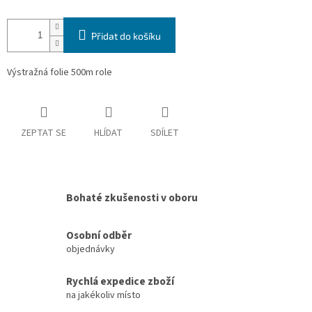
Přidat do košíku
Výstražná folie 500m role
ZEPTAT SE
HLÍDAT
SDÍLET
Bohaté zkušenosti v oboru
Osobní odběr
objednávky
Rychlá expedice zboží
na jakékoliv místo