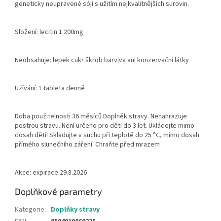
geneticky neupravené sóji s užitím nejkvalitnějších surovin.
Složení: lecitin 1 200mg
Neobsahuje: lepek cukr škrob barviva ani konzervační látky
Užívání: 1 tableta denně
Doba použitelnosti 36 měsíců Doplněk stravy. Nenahrazuje
pestrou stravu. Není určeno pro děti do 3 let. Ukládejte mimo
dosah dětí! Skladujte v suchu při teplotě do 25 °C, mimo dosah
přímého slunečního záření. Chraňte před mrazem
Akce: expirace 29.8.2026
Doplňkové parametry
Kategorie
:
Doplňky stravy