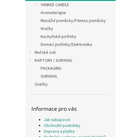
n
YANKEE CANDLE
e
Aromaterapie
l
Masážní pomůcky/Fitness pomůcky
Hračky
Kuchyňské potřeby
Domácí potřeby/Elektronika
Mořské soli
KARTONY / SURVIVAL
PACKAGING
SURVIVAL
Značky
Informace pro vás
Jak nakupovat
Obchodní podmínky
Doprava a platba