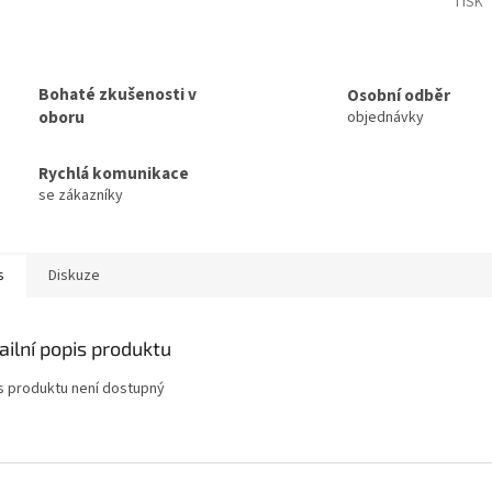
TISK
Bohaté zkušenosti v
Osobní odběr
oboru
objednávky
Rychlá komunikace
se zákazníky
s
Diskuze
ailní popis produktu
s produktu není dostupný