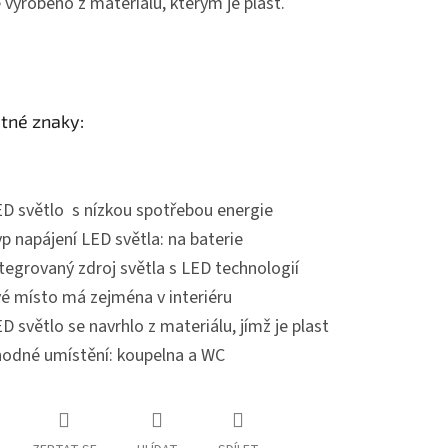
e vyrobeno z materiálu, kterým je plast.
tné znaky:
D světlo s nízkou spotřebou energie
p napájení LED světla: na baterie
tegrovaný zdroj světla s LED technologií
é místo má zejména v interiéru
D světlo se navrhlo z materiálu, jímž je plast
odné umístění: koupelna a WC