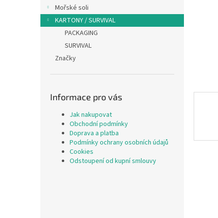
n
Mořské soli
e
KARTONY / SURVIVAL
l
PACKAGING
SURVIVAL
Značky
Informace pro vás
Jak nakupovat
Obchodní podmínky
Doprava a platba
Podmínky ochrany osobních údajů
Cookies
Odstoupení od kupní smlouvy