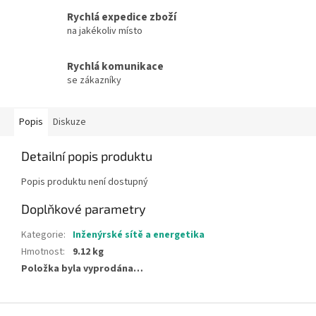
Rychlá expedice zboží
na jakékoliv místo
Rychlá komunikace
se zákazníky
Popis
Diskuze
Detailní popis produktu
Popis produktu není dostupný
Doplňkové parametry
Kategorie
:
Inženýrské sítě a energetika
Hmotnost
:
9.12 kg
Položka byla vyprodána…
Z