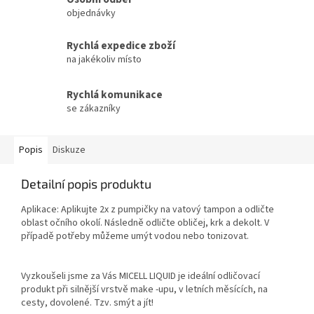
objednávky
Rychlá expedice zboží
na jakékoliv místo
Rychlá komunikace
se zákazníky
Popis
Diskuze
Detailní popis produktu
Aplikace: Aplikujte 2x z pumpičky na vatový tampon a odličte
oblast očního okolí. Následně odličte obličej, krk a dekolt. V
případě potřeby můžeme umýt vodou nebo tonizovat.
Vyzkoušeli jsme za Vás MICELL LIQUID je ideální odličovací
produkt při silnější vrstvě make -upu, v letních měsících, na
cesty, dovolené. Tzv. smýt a jít!