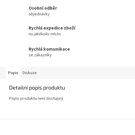
Osobní odběr
objednávky
Rychlá expedice zboží
na jakékoliv místo
Rychlá komunikace
se zákazníky
Popis
Diskuze
Detailní popis produktu
Popis produktu není dostupný
Z
á
p