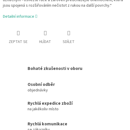
jsou spojená s rozšiřováním nečistot z rukou na další povrchy.“
Detailní informace
ZEPTAT SE
HLÍDAT
SDÍLET
Bohaté zkušenosti v oboru
Osobní odběr
objednávky
Rychlá expedice zboží
na jakékoliv místo
Rychlá komunikace
se zákazníky