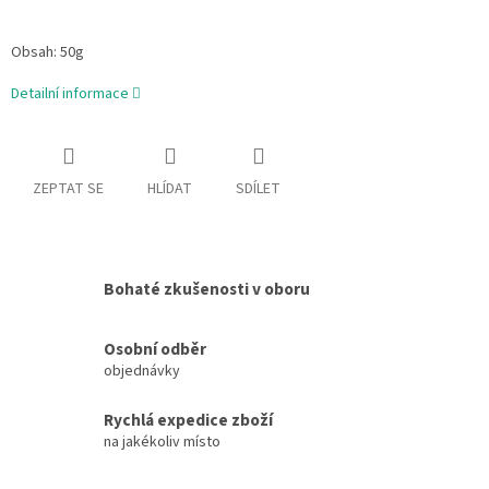
Obsah: 50g
Detailní informace
ZEPTAT SE
HLÍDAT
SDÍLET
Bohaté zkušenosti v oboru
Osobní odběr
objednávky
Rychlá expedice zboží
na jakékoliv místo