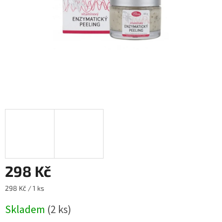
298 Kč
Měrná
298 Kč / 1 ks
cena:
Skladem
(2 ks)