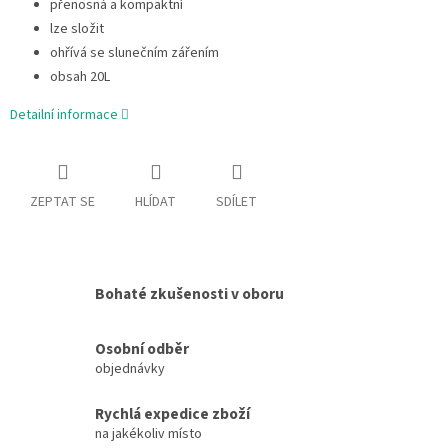
přenosná a kompaktní
lze složit
ohřívá se slunečním zářením
obsah 20L
Detailní informace
ZEPTAT SE
HLÍDAT
SDÍLET
Bohaté zkušenosti v oboru
Osobní odběr
objednávky
Rychlá expedice zboží
na jakékoliv místo