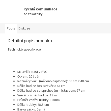
Rychlá komunikace
se zákazníky
Popis
Diskuze
Detailní popis produktu
Technické specifikace:
Materiál: plast z PVC
Objem: 20 litrů
Rozměry vaku (měřeno naplocho): 60 cm x 40 cm
Délka hadice bez uzávěru: 63 cm
Délka hadice se sprchovým nástavcem: 67 cm
Vnější průměr hadice: 13 mm
Průměr vnitřní trubky: 10 mm
Délka trubky: 28,5 cm
Barva sáčku: černá