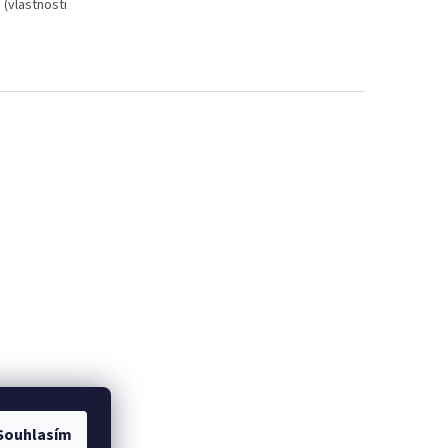
 (vlastnosti
Souhlasím