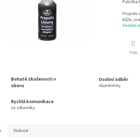
Položka 
Propolis 
kůže, uza
Detailní 
TISK
Bohaté zkušenosti v
Osobní odběr
oboru
objednávky
Rychlá komunikace
se zákazníky
s
Diskuze