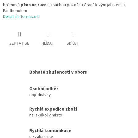
Krémová
pěna na ruce
na suchou pokožku Granátovým jablkem a
Panthenolem
Detailní informace
ZEPTAT SE
HLÍDAT
SDÍLET
Bohaté zkušenosti v oboru
Osobní odběr
objednávky
Rychlá expedice zboží
na jakékoliv místo
Rychlá komunikace
se zákazníky