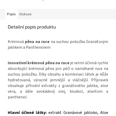
Popis
Diskuze
Detailní popis produktu
Krémová
pěna na ruce
na suchou pokožku Granátovým
jablkem a Panthenolem
Inovativní krémová pěna na ruce
je velmi účinná rychle
absorbující krémová pěna pro péči o namáhané ruce na
suchou pokožku. Díky obsahu a kombinaci látek je kůže
hydratovaná, výrazně jemnější a vláčnější. Přípravek
obsahuje přírodní extrakty z granátového jablka, aloe
vera, a dále avokádový olej, bisabol, alantoin a
panthenol.
Hlavní účinné látky:
extrakt Granávové jabloko, Aloe