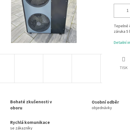
Tepelné č
záruka 5 l
Detailní 
TISK
Bohaté zkušenosti v
Osobní odběr
oboru
objednávky
Rychlá komunikace
se zákazníky