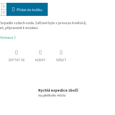
Přidat do košíku
erpadlo vzduch-voda. Zařízení bylo v provozu 6 měsíců,
et, připravené k instalaci.
informace
ZEPTAT SE
HLÍDAT
SDÍLET
Rychlá expedice zboží
na jakékoliv místo