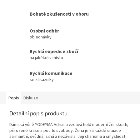
Bohaté zkušenosti v oboru
Osobní odběr
objednávky
Rychlá expedice zboží
na jakékoliv místo
Rychlá komunikace
se zákazníky
Popis
Diskuze
Detailní popis produktu
Dámská vůně YODEYMA Adriana vzdává hold moderní ženskosti,
přirozené kráse a pocitu svobody. Žena je za každé situace
šarmantní, svůdná, silná a nezávislá. Její charisma a smyslnost