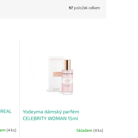
97
položek celkem
OREAL
Yodeyma dámský parfém
CELEBRITY WOMAN 15ml
dem
(4 ks)
Skladem
(4 ks)